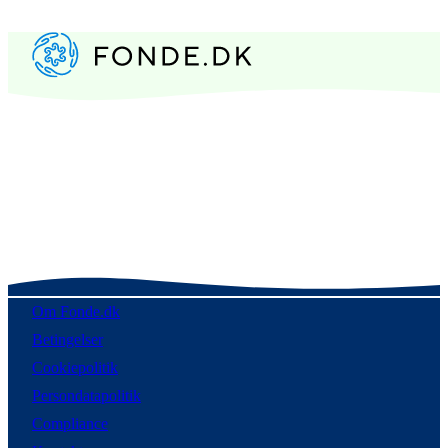
Om Fonde.dk
Betingelser
Cookiepolitik
Persondatapolitik
Compliance