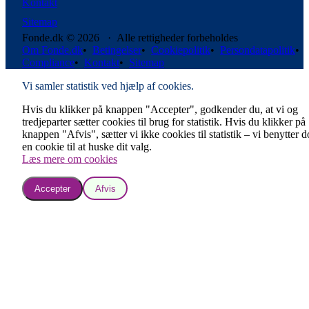
Kontakt
Sitemap
Fonde.dk © 2026 · Alle rettigheder forbeholdes
Om Fonde.dk
•
Betingelser
•
Cookiepolitik
•
Persondatapolitik
•
Compliance
•
Kontakt
•
Sitemap
Vi samler statistik ved hjælp af cookies.
Hvis du klikker på knappen "Accepter", godkender du, at vi og
tredjeparter sætter cookies til brug for statistik. Hvis du klikker på
knappen "Afvis", sætter vi ikke cookies til statistik – vi benytter 
en cookie til at huske dit valg.
Læs mere om cookies
Accepter
Afvis