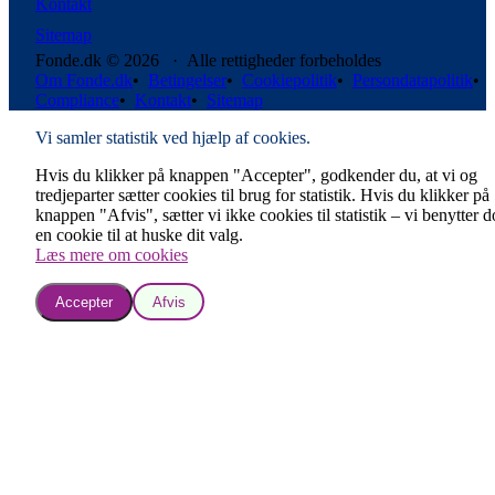
Kontakt
Sitemap
Fonde.dk © 2026 · Alle rettigheder forbeholdes
Om Fonde.dk
•
Betingelser
•
Cookiepolitik
•
Persondatapolitik
•
Compliance
•
Kontakt
•
Sitemap
Vi samler statistik ved hjælp af cookies.
Hvis du klikker på knappen "Accepter", godkender du, at vi og
tredjeparter sætter cookies til brug for statistik. Hvis du klikker på
knappen "Afvis", sætter vi ikke cookies til statistik – vi benytter 
en cookie til at huske dit valg.
Læs mere om cookies
Accepter
Afvis