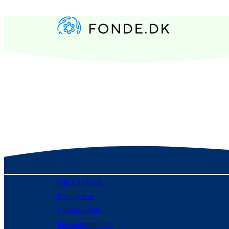
Om Fonde.dk
Betingelser
Cookiepolitik
Persondatapolitik