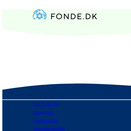
Om Fonde.dk
Betingelser
Cookiepolitik
Persondatapolitik