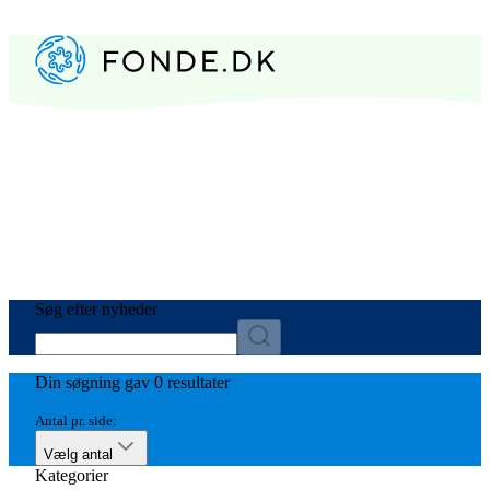
Søg efter nyheder
Din søgning gav 0 resultater
Antal pr. side:
Vælg antal
Kategorier